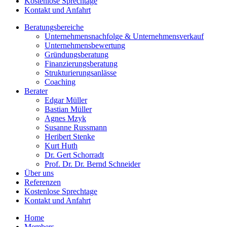
Kostenlose Sprechtage
Kontakt und Anfahrt
Beratungsbereiche
Unternehmensnachfolge & Unternehmensverkauf
Unternehmensbewertung
Gründungsberatung
Finanzierungsberatung
Strukturierungsanlässe
Coaching
Berater
Edgar Müller
Bastian Müller
Agnes Mzyk
Susanne Russmann
Heribert Stenke
Kurt Huth
Dr. Gert Schorradt
Prof. Dr. Dr. Bernd Schneider
Über uns
Referenzen
Kostenlose Sprechtage
Kontakt und Anfahrt
Home
Members