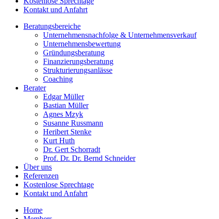
Kostenlose Sprechtage
Kontakt und Anfahrt
Beratungsbereiche
Unternehmensnachfolge & Unternehmensverkauf
Unternehmensbewertung
Gründungsberatung
Finanzierungsberatung
Strukturierungsanlässe
Coaching
Berater
Edgar Müller
Bastian Müller
Agnes Mzyk
Susanne Russmann
Heribert Stenke
Kurt Huth
Dr. Gert Schorradt
Prof. Dr. Dr. Bernd Schneider
Über uns
Referenzen
Kostenlose Sprechtage
Kontakt und Anfahrt
Home
Members