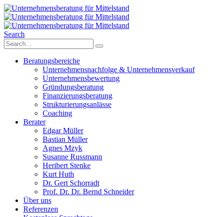
Search
Beratungsbereiche
Unternehmensnachfolge & Unternehmensverkauf
Unternehmensbewertung
Gründungsberatung
Finanzierungsberatung
Strukturierungsanlässe
Coaching
Berater
Edgar Müller
Bastian Müller
Agnes Mzyk
Susanne Russmann
Heribert Stenke
Kurt Huth
Dr. Gert Schorradt
Prof. Dr. Dr. Bernd Schneider
Über uns
Referenzen