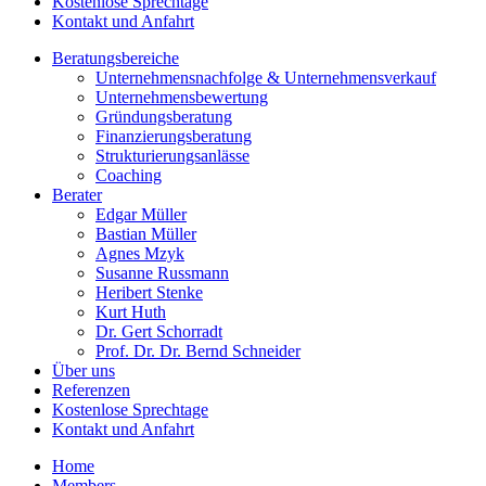
Kostenlose Sprechtage
Kontakt und Anfahrt
Beratungsbereiche
Unternehmensnachfolge & Unternehmensverkauf
Unternehmensbewertung
Gründungsberatung
Finanzierungsberatung
Strukturierungsanlässe
Coaching
Berater
Edgar Müller
Bastian Müller
Agnes Mzyk
Susanne Russmann
Heribert Stenke
Kurt Huth
Dr. Gert Schorradt
Prof. Dr. Dr. Bernd Schneider
Über uns
Referenzen
Kostenlose Sprechtage
Kontakt und Anfahrt
Home
Members