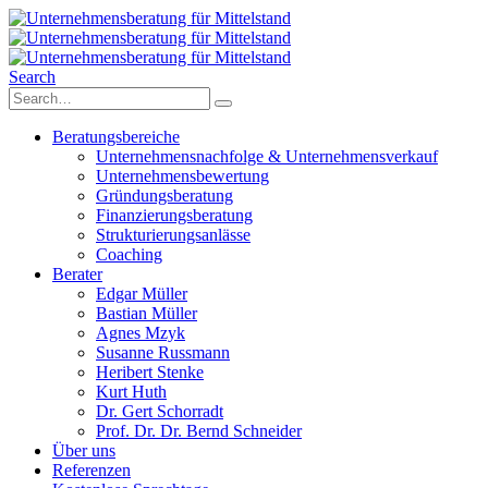
Search
Beratungsbereiche
Unternehmensnachfolge & Unternehmensverkauf
Unternehmensbewertung
Gründungsberatung
Finanzierungsberatung
Strukturierungsanlässe
Coaching
Berater
Edgar Müller
Bastian Müller
Agnes Mzyk
Susanne Russmann
Heribert Stenke
Kurt Huth
Dr. Gert Schorradt
Prof. Dr. Dr. Bernd Schneider
Über uns
Referenzen