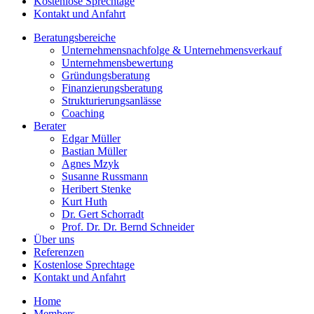
Kostenlose Sprechtage
Kontakt und Anfahrt
Beratungsbereiche
Unternehmensnachfolge & Unternehmensverkauf
Unternehmensbewertung
Gründungsberatung
Finanzierungsberatung
Strukturierungsanlässe
Coaching
Berater
Edgar Müller
Bastian Müller
Agnes Mzyk
Susanne Russmann
Heribert Stenke
Kurt Huth
Dr. Gert Schorradt
Prof. Dr. Dr. Bernd Schneider
Über uns
Referenzen
Kostenlose Sprechtage
Kontakt und Anfahrt
Home
Members