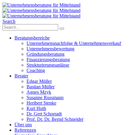
Search
Beratungsbereiche
Unternehmensnachfolge & Unternehmensverkauf
Unternehmensbewertung
Gründungsberatung
Finanzierungsberatung
Strukturierungsanlässe
Coaching
Berater
Edgar Müller
Bastian Müller
Agnes Mzyk
Susanne Russmann
Heribert Stenke
Kurt Huth
Dr. Gert Schorradt
Prof. Dr. Dr. Bernd Schneider
Über uns
Referenzen