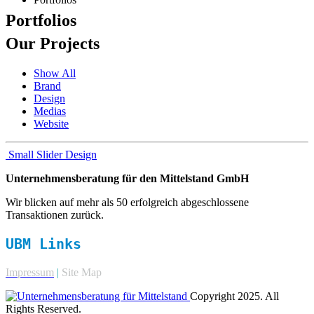
Portfolios
Our
Projects
Show All
Brand
Design
Medias
Website
Small Slider
Design
Unternehmensberatung für den Mittelstand GmbH
Wir blicken auf mehr als 50 erfolgreich abgeschlossene
Transaktionen zurück.
UBM Links
Impressum
|
Site Map
Copyright 2025. All
Rights Reserved.