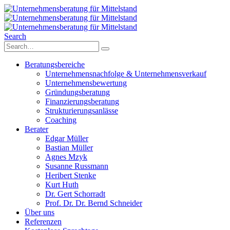
Search
Beratungsbereiche
Unternehmensnachfolge & Unternehmensverkauf
Unternehmensbewertung
Gründungsberatung
Finanzierungsberatung
Strukturierungsanlässe
Coaching
Berater
Edgar Müller
Bastian Müller
Agnes Mzyk
Susanne Russmann
Heribert Stenke
Kurt Huth
Dr. Gert Schorradt
Prof. Dr. Dr. Bernd Schneider
Über uns
Referenzen