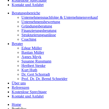
Kostenlose Sprechtage
Kontakt und Anfahrt
Beratungsbereiche
Unternehmensnachfolge & Unternehmensverkauf
Unternehmensbewertung
Gründungsberatung
Finanzierungsberatung
Strukturierungsanlässe
Coaching
Berater
Edgar Müller
Bastian Müller
Agnes Mzyk
Susanne Russmann
Heribert Stenke
Kurt Huth
Dr. Gert Schorradt
Prof. Dr. Dr. Bernd Schneider
Über uns
Referenzen
Kostenlose Sprechtage
Kontakt und Anfahrt
Home
Portfolios