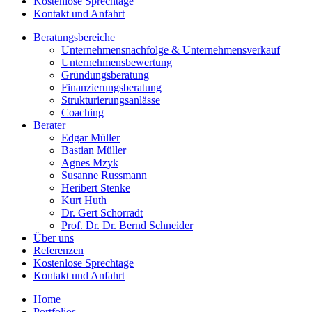
Kostenlose Sprechtage
Kontakt und Anfahrt
Beratungsbereiche
Unternehmensnachfolge & Unternehmensverkauf
Unternehmensbewertung
Gründungsberatung
Finanzierungsberatung
Strukturierungsanlässe
Coaching
Berater
Edgar Müller
Bastian Müller
Agnes Mzyk
Susanne Russmann
Heribert Stenke
Kurt Huth
Dr. Gert Schorradt
Prof. Dr. Dr. Bernd Schneider
Über uns
Referenzen
Kostenlose Sprechtage
Kontakt und Anfahrt
Home
Portfolios