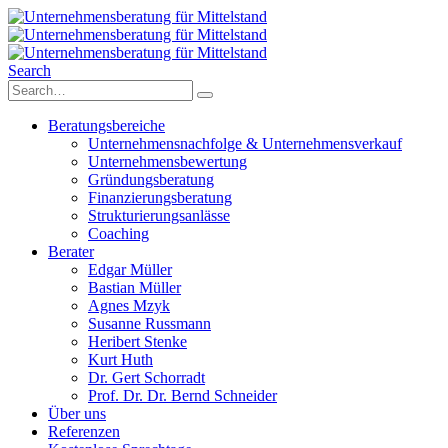
Search
Beratungsbereiche
Unternehmensnachfolge & Unternehmensverkauf
Unternehmensbewertung
Gründungsberatung
Finanzierungsberatung
Strukturierungsanlässe
Coaching
Berater
Edgar Müller
Bastian Müller
Agnes Mzyk
Susanne Russmann
Heribert Stenke
Kurt Huth
Dr. Gert Schorradt
Prof. Dr. Dr. Bernd Schneider
Über uns
Referenzen